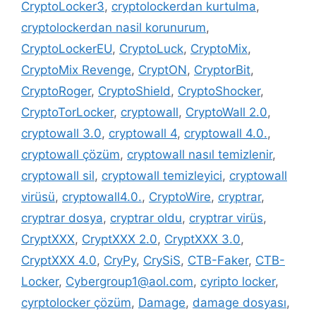
CryptoLocker3
,
cryptolockerdan kurtulma
,
cryptolockerdan nasil korunurum
,
CryptoLockerEU
,
CryptoLuck
,
CryptoMix
,
CryptoMix Revenge
,
CryptON
,
CryptorBit
,
CryptoRoger
,
CryptoShield
,
CryptoShocker
,
CryptoTorLocker
,
cryptowall
,
CryptoWall 2.0
,
cryptowall 3.0
,
cryptowall 4
,
cryptowall 4.0.
,
cryptowall çözüm
,
cryptowall nasıl temizlenir
,
cryptowall sil
,
cryptowall temizleyici
,
cryptowall
virüsü
,
cryptowall4.0.
,
CryptoWire
,
cryptrar
,
cryptrar dosya
,
cryptrar oldu
,
cryptrar virüs
,
CryptXXX
,
CryptXXX 2.0
,
CryptXXX 3.0
,
CryptXXX 4.0
,
CryPy
,
CrySiS
,
CTB-Faker
,
CTB-
Locker
,
Cybergroup1@aol.com
,
cyripto locker
,
cyrptolocker çözüm
,
Damage
,
damage dosyası
,