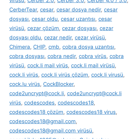
virüsü
,
Cerber 2.0
,
Cerber 3.0
,
Cerber 4.0 / 5.0
,
CerberTear
,
cesar
,
cesar dosya nedir
,
cesar
dosyası
,
cesar oldu
,
cesar uzantısı
,
cesar
virüsü
,
cezar çözüm
,
cezar dosyası
,
cezar
dosyası oldu
,
cezar nedir
,
cezar virüsü
,
Chimera
,
CHIP
,
cmb
,
cobra dosya uzantısı
,
cobra dosyası
,
cobra nedir
,
cobra virüs
,
cobra
virüsü
,
cock.li mail virüs
,
cock.li mail virüsü
,
cock.li virüs
,
cock.li virüs çözüm
,
cock.li virusü
,
cock.lu virüs
,
CockBlocker
,
code2uncrypt@cock.li
,
code2uncrypt@cock.li
virüs
,
codescodes
,
codescodes18
,
codescodes18 çözüm
,
codescodes18 virus
,
codescodes18@gmail.com
,
codescodes18@gmail.com virüsü
,