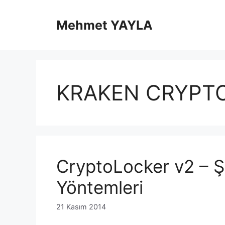
İçeriğe
atla
Mehmet YAYLA
KRAKEN CRYPT
CryptoLocker v2 – Ş
Yöntemleri
21 Kasım 2014