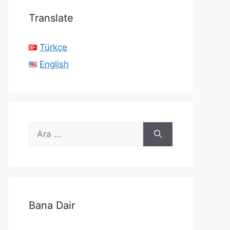
Translate
Türkçe
English
için
ara
Bana Dair