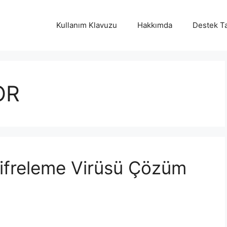
Kullanım Klavuzu
Hakkımda
Destek Ta
OR
ifreleme Virüsü Çözüm