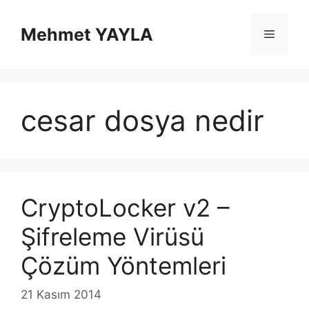
İçeriğe
atla
Mehmet YAYLA
Menü
cesar dosya nedir
CryptoLocker v2 –
Şifreleme Virüsü
Çözüm Yöntemleri
21 Kasım 2014