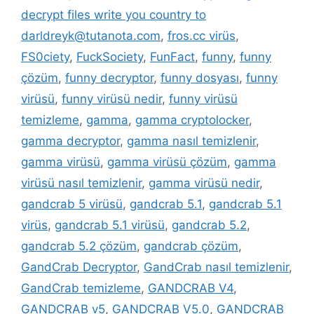
decrypt files write you country to
darldreyk@tutanota.com
,
fros.cc virüs
,
FS0ciety
,
FuckSociety
,
FunFact
,
funny
,
funny
çözüm
,
funny decryptor
,
funny dosyası
,
funny
virüsü
,
funny virüsü nedir
,
funny virüsü
temizleme
,
gamma
,
gamma cryptolocker
,
gamma decryptor
,
gamma nasıl temizlenir
,
gamma virüsü
,
gamma virüsü çözüm
,
gamma
virüsü nasıl temizlenir
,
gamma virüsü nedir
,
gandcrab 5 virüsü
,
gandcrab 5.1
,
gandcrab 5.1
virüs
,
gandcrab 5.1 virüsü
,
gandcrab 5.2
,
gandcrab 5.2 çözüm
,
gandcrab çözüm
,
GandCrab Decryptor
,
GandCrab nasıl temizlenir
,
GandCrab temizleme
,
GANDCRAB V4
,
GANDCRAB v5
,
GANDCRAB V5.0
,
GANDCRAB