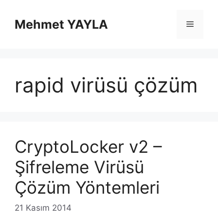
İçeriğe
atla
Mehmet YAYLA
Menü
rapid virüsü çözüm
CryptoLocker v2 –
Şifreleme Virüsü
Çözüm Yöntemleri
21 Kasım 2014