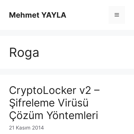
İçeriğe
atla
Mehmet YAYLA
Menü
Roga
CryptoLocker v2 –
Şifreleme Virüsü
Çözüm Yöntemleri
21 Kasım 2014