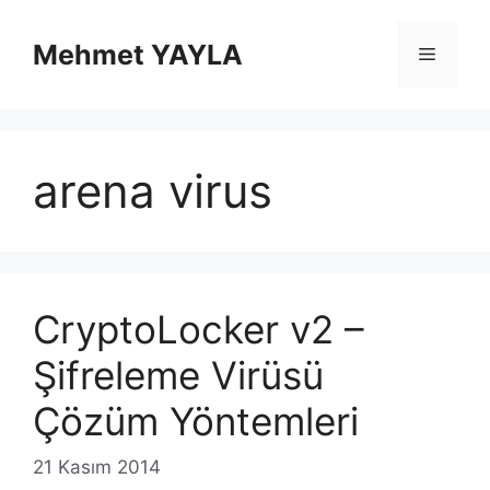
İçeriğe
atla
Mehmet YAYLA
Menü
arena virus
CryptoLocker v2 –
Şifreleme Virüsü
Çözüm Yöntemleri
21 Kasım 2014