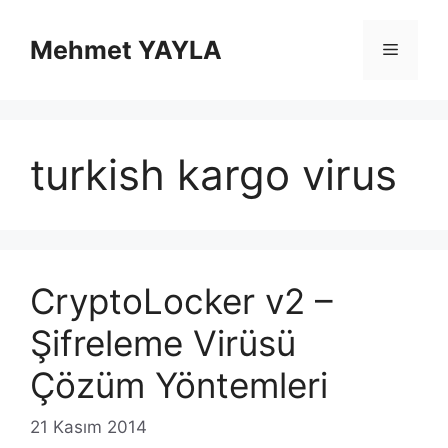
İçeriğe
atla
Mehmet YAYLA
Menü
turkish kargo virus
CryptoLocker v2 –
Şifreleme Virüsü
Çözüm Yöntemleri
21 Kasım 2014