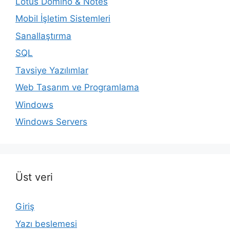
Lotus Domino & Notes
Mobil İşletim Sistemleri
Sanallaştırma
SQL
Tavsiye Yazılımlar
Web Tasarım ve Programlama
Windows
Windows Servers
Üst veri
Giriş
Yazı beslemesi