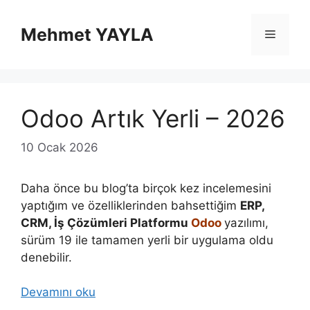
İçeriğe
atla
Mehmet YAYLA
Menü
Odoo Artık Yerli – 2026
10 Ocak 2026
Daha önce bu blog’ta birçok kez incelemesini
yaptığım ve özelliklerinden bahsettiğim
ERP,
CRM, İş Çözümleri Platformu
Odoo
yazılımı,
sürüm 19 ile tamamen yerli bir uygulama oldu
denebilir.
Devamını oku