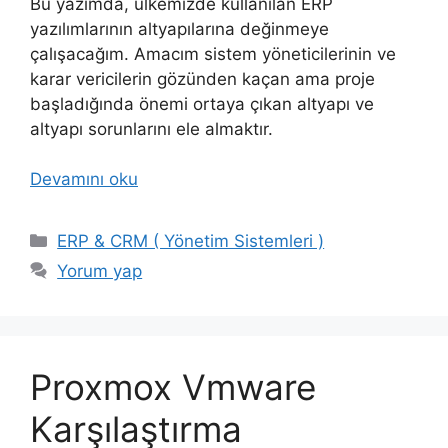
Bu yazımda, ülkemizde kullanılan ERP
yazılımlarının altyapılarına değinmeye
çalışacağım. Amacım sistem yöneticilerinin ve
karar vericilerin gözünden kaçan ama proje
başladığında önemi ortaya çıkan altyapı ve
altyapı sorunlarını ele almaktır.
Devamını oku
Kategoriler
ERP & CRM ( Yönetim Sistemleri )
Yorum yap
Proxmox Vmware
Karşılaştırma