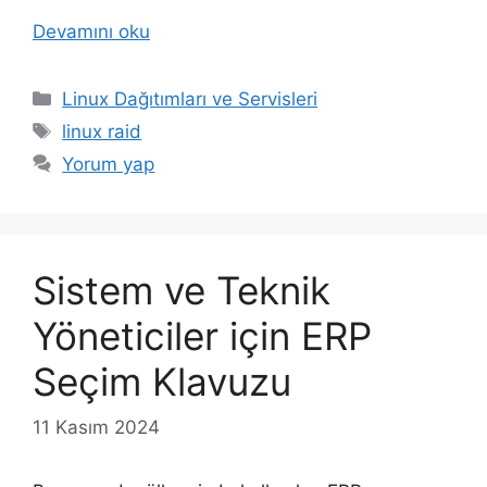
Devamını oku
Kategoriler
Linux Dağıtımları ve Servisleri
Etiketler
linux raid
Yorum yap
Sistem ve Teknik
Yöneticiler için ERP
Seçim Klavuzu
11 Kasım 2024