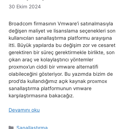
30 Ekim 2024
Broadcom firmasının Vmware’i satınalmasıyla
değişen maliyet ve lisanslama seçenekleri son
kullanıcıları sanallaştırma platformu arayışına
itti. Büyük yapılarda bu değişim zor ve cesaret
gerektiren bir süreç gerektirmekle birlikte, son
çıkan araç ve kolaylaştırıcı yöntemler
proxmox’un ciddi bir vmware alternatifi
olabileceğini gösteriyor. Bu yazımda bizim de
prod’da kullandığımız açık kaynak proxmox
sanallaştırma platformunun vmware
karşılaştırmasına bakacağız.
Devamını oku
Kategoriler
Sanallaştırma