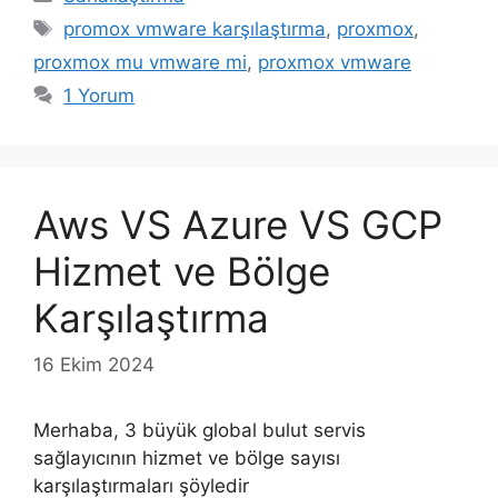
Etiketler
promox vmware karşılaştırma
,
proxmox
,
proxmox mu vmware mi
,
proxmox vmware
1 Yorum
Aws VS Azure VS GCP
Hizmet ve Bölge
Karşılaştırma
16 Ekim 2024
Merhaba, 3 büyük global bulut servis
sağlayıcının hizmet ve bölge sayısı
karşılaştırmaları şöyledir