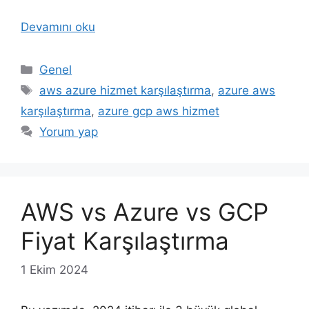
Devamını oku
Kategoriler
Genel
Etiketler
aws azure hizmet karşılaştırma
,
azure aws
karşılaştırma
,
azure gcp aws hizmet
Yorum yap
AWS vs Azure vs GCP
Fiyat Karşılaştırma
1 Ekim 2024