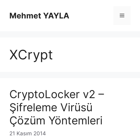
İçeriğe
atla
Mehmet YAYLA
Menü
XCrypt
CryptoLocker v2 –
Şifreleme Virüsü
Çözüm Yöntemleri
21 Kasım 2014