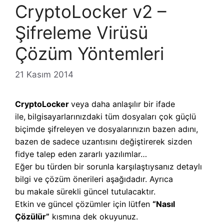
CryptoLocker v2 –
Şifreleme Virüsü
Çözüm Yöntemleri
21 Kasım 2014
CryptoLocker
veya daha anlaşılır bir ifade
ile,
b
ilgisayarlarınızdaki tüm dosyaları çok güçlü
biçimde şifreleyen ve dosyalarınızın bazen adını,
bazen de sadece uzantısını değiştirerek sizden
fidye talep eden zararlı yazılımlar…
Eğer bu türden bir sorunla karşılaştıysanız detaylı
bilgi ve çözüm önerileri aşağıdadır. Ayrıca
bu makale sürekli güncel tutulacaktır.
Etkin ve güncel çözümler için lütfen
“Nasıl
Çözülür”
kısmına dek okuyunuz.