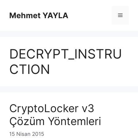
İçeriğe
atla
Mehmet YAYLA
Menü
DECRYPT_INSTRU
CTION
CryptoLocker v3
Çözüm Yöntemleri
15 Nisan 2015