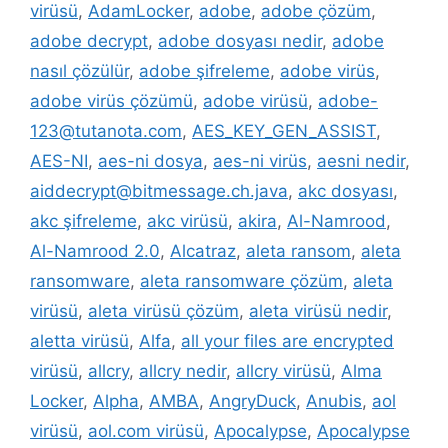
virüsü
,
AdamLocker
,
adobe
,
adobe çözüm
,
adobe decrypt
,
adobe dosyası nedir
,
adobe
nasıl çözülür
,
adobe şifreleme
,
adobe virüs
,
adobe virüs çözümü
,
adobe virüsü
,
adobe-
123@tutanota.com
,
AES_KEY_GEN_ASSIST
,
AES-NI
,
aes-ni dosya
,
aes-ni virüs
,
aesni nedir
,
aiddecrypt@bitmessage.ch.java
,
akc dosyası
,
akc şifreleme
,
akc virüsü
,
akira
,
Al-Namrood
,
Al-Namrood 2.0
,
Alcatraz
,
aleta ransom
,
aleta
ransomware
,
aleta ransomware çözüm
,
aleta
virüsü
,
aleta virüsü çözüm
,
aleta virüsü nedir
,
aletta virüsü
,
Alfa
,
all your files are encrypted
virüsü
,
allcry
,
allcry nedir
,
allcry virüsü
,
Alma
Locker
,
Alpha
,
AMBA
,
AngryDuck
,
Anubis
,
aol
virüsü
,
aol.com virüsü
,
Apocalypse
,
Apocalypse