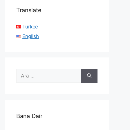
Translate
Türkçe
English
için
ara
Bana Dair