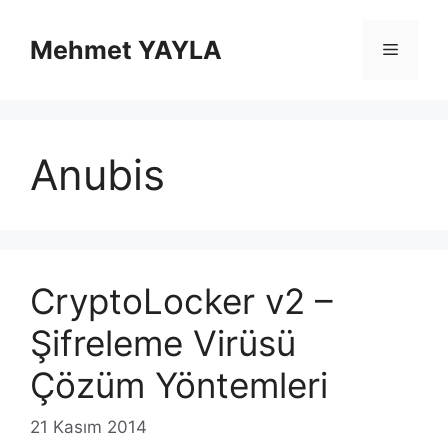
İçeriğe
atla
Mehmet YAYLA
Menü
Anubis
CryptoLocker v2 –
Şifreleme Virüsü
Çözüm Yöntemleri
21 Kasım 2014