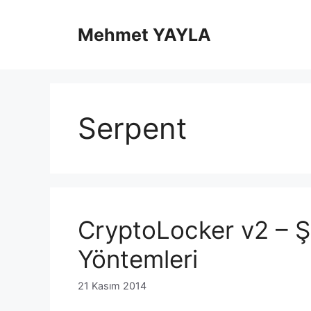
İçeriğe
atla
Mehmet YAYLA
Serpent
CryptoLocker v2 – Ş
Yöntemleri
21 Kasım 2014