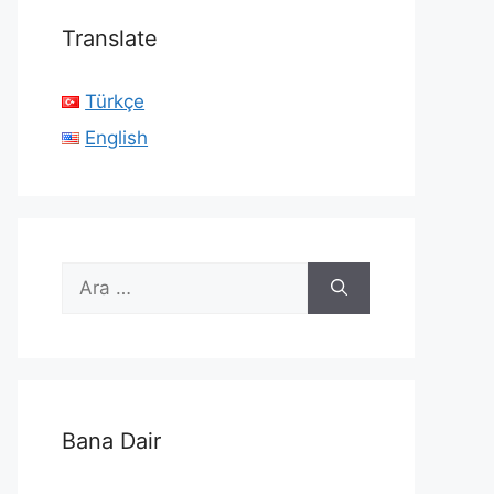
Translate
Türkçe
English
için
ara
Bana Dair