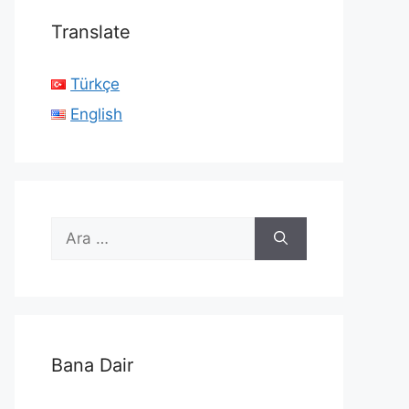
Translate
Türkçe
English
için
ara
Bana Dair