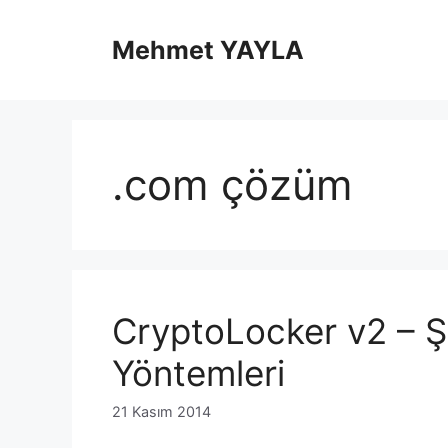
İçeriğe
atla
Mehmet YAYLA
.com çözüm
CryptoLocker v2 – Ş
Yöntemleri
21 Kasım 2014