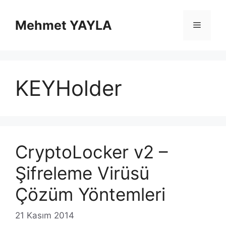
İçeriğe
atla
Mehmet YAYLA
Menü
KEYHolder
CryptoLocker v2 –
Şifreleme Virüsü
Çözüm Yöntemleri
21 Kasım 2014