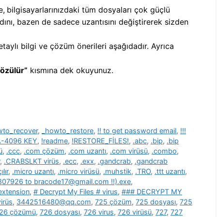
e,
b
ilgisayarlarınızdaki tüm dosyaları çok güçlü
dını, bazen de sadece uzantısını değiştirerek sizden
etaylı bilgi ve çözüm önerileri aşağıdadır. Ayrıca
Çözülür”
kısmına dek okuyunuz.
wto_recover
,
_howto_restore
,
!! to get password email
,
!!!
SA-4096 KEY
,
!readme
,
!RESTORE_FİLES!
,
.abc
,
.bip
,
.bip
ü
,
.ccc
,
.com çözüm
,
.com uzantı
,
.com virüsü
,
.combo
,
,
.CRABSLKT virüs
,
.ecc
,
.exx
,
.gandcrab
,
.gandcrab
lır
,
.micro uzantı
,
.micro virüsü
,
.muhstik
,
.TRO
,
.ttt uzantı
,
39807926 to bracode17@gmail.com !!).exe
,
 extension
,
# Decrypt My Files # virus
,
### DECRYPT MY
irüs
,
3442516480@qq.com
,
725 çözüm
,
725 dosyası
,
725
26 çözümü
,
726 dosyası
,
726 virus
,
726 virüsü
,
727
,
727