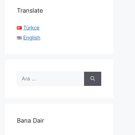
Translate
Türkçe
English
için
ara
Bana Dair