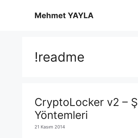
İçeriğe
atla
Mehmet YAYLA
!readme
CryptoLocker v2 – Ş
Yöntemleri
21 Kasım 2014