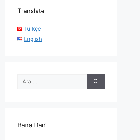
Translate
Türkçe
English
için
ara
Bana Dair