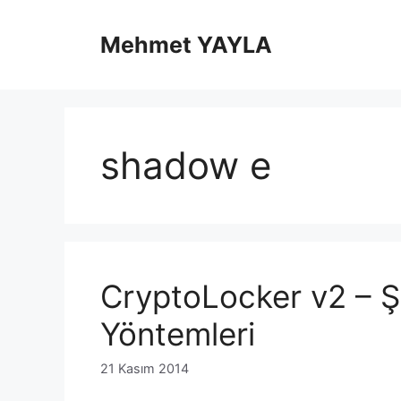
İçeriğe
atla
Mehmet YAYLA
shadow e
CryptoLocker v2 – Ş
Yöntemleri
21 Kasım 2014