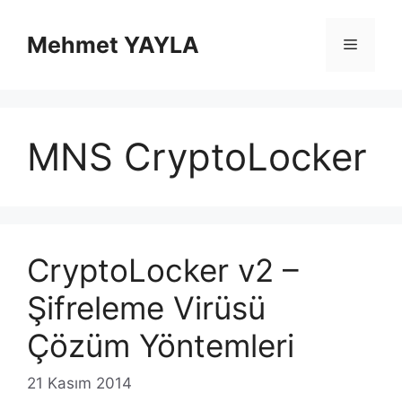
İçeriğe
atla
Mehmet YAYLA
Menü
MNS CryptoLocker
CryptoLocker v2 –
Şifreleme Virüsü
Çözüm Yöntemleri
21 Kasım 2014