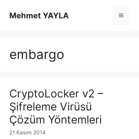
İçeriğe
atla
Mehmet YAYLA
Menü
embargo
CryptoLocker v2 –
Şifreleme Virüsü
Çözüm Yöntemleri
21 Kasım 2014