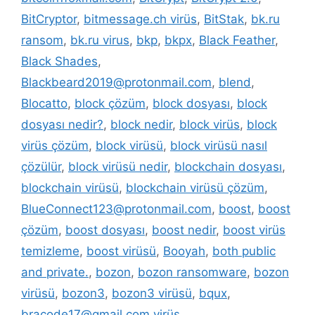
BitCryptor
,
bitmessage.ch virüs
,
BitStak
,
bk.ru
ransom
,
bk.ru virus
,
bkp
,
bkpx
,
Black Feather
,
Black Shades
,
Blackbeard2019@protonmail.com
,
blend
,
Blocatto
,
block çözüm
,
block dosyası
,
block
dosyası nedir?
,
block nedir
,
block virüs
,
block
virüs çözüm
,
block virüsü
,
block virüsü nasıl
çözülür
,
block virüsü nedir
,
blockchain dosyası
,
blockchain virüsü
,
blockchain virüsü çözüm
,
BlueConnect123@protonmail.com
,
boost
,
boost
çözüm
,
boost dosyası
,
boost nedir
,
boost virüs
temizleme
,
boost virüsü
,
Booyah
,
both public
and private.
,
bozon
,
bozon ransomware
,
bozon
virüsü
,
bozon3
,
bozon3 virüsü
,
bqux
,
bracode17@gmail.com virüs
,