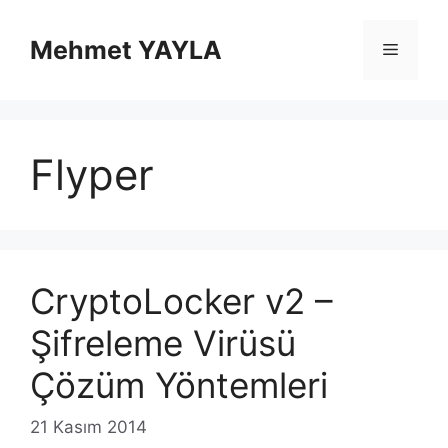
İçeriğe
atla
Mehmet YAYLA
Menü
Flyper
CryptoLocker v2 –
Şifreleme Virüsü
Çözüm Yöntemleri
21 Kasım 2014