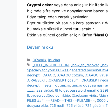
CryptoLocker
veya daha anlaşılır bir ifade il
biçimde şifreleyen ve dosyalarınızın bazen a
fidye talep eden zararlı yazılımlar…
Eğer bu türden bir sorunla karşılaştıysanız d
bu makale sürekli güncel tutulacaktır.
Etkin ve güncel çözümler için lütfen
“Nasıl 
Devamını oku
Kategoriler
Güvenlik
,
İpuçları
Etiketler
_HELP_INSTRUCTION
,
_how_to_recover
,
_ho
Specially for your PC was generated personal R
decrypt
,
.CAAOC
,
.CAAOC çözüm
,
.CAAOC virüs
.CRABSLKT
,
.CRABSLKT çözüm
,
.CRABSLKT nedir
decrypt
,
.heets
,
.lol
,
.micro
,
.micro dosyası nasıl açı
.zzz
,
.zzz virüsü
,
(!! to get password email id 2
[buydecrypt@qq.com].bip
,
@aol.com virüs
,
*.bip
FILES ###
,
==READ==THIS==PLEASE==
,
0000 v
dosyası oldu
,
725 nedir
,
725 virüsü
,
726 çözüm
,
7