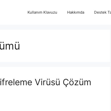
Kullanım Klavuzu
Hakkımda
Destek Ta
zümü
ifreleme Virüsü Çözüm