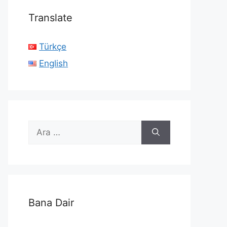
Translate
Türkçe
English
için
ara
Bana Dair