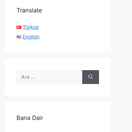
Translate
Türkçe
English
için
ara
Bana Dair