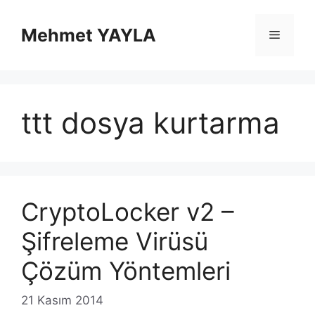
İçeriğe
atla
Mehmet YAYLA
Menü
ttt dosya kurtarma
CryptoLocker v2 –
Şifreleme Virüsü
Çözüm Yöntemleri
21 Kasım 2014