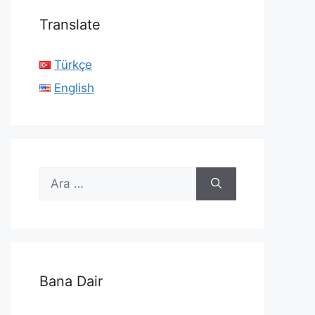
Translate
Türkçe
English
için
ara
Bana Dair