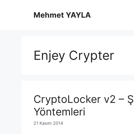
İçeriğe
atla
Mehmet YAYLA
Enjey Crypter
CryptoLocker v2 – Ş
Yöntemleri
21 Kasım 2014