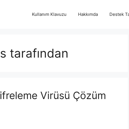
Kullanım Klavuzu
Hakkımda
Destek Ta
üs tarafından
ifreleme Virüsü Çözüm