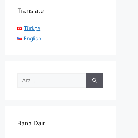
Translate
Türkçe
English
için
ara
Bana Dair