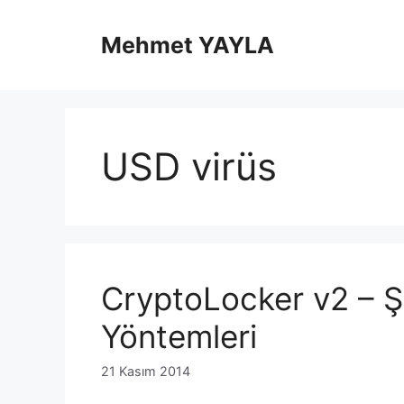
İçeriğe
atla
Mehmet YAYLA
USD virüs
CryptoLocker v2 – Ş
Yöntemleri
21 Kasım 2014