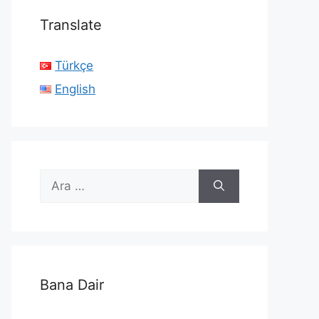
Translate
Türkçe
English
için
ara
Bana Dair