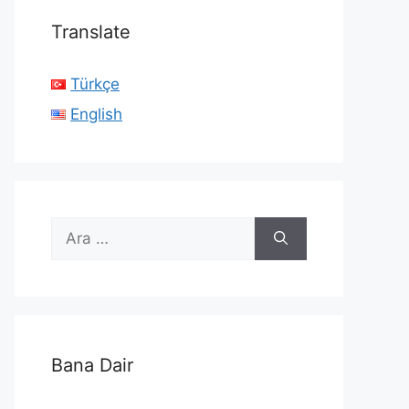
Translate
Türkçe
English
için
ara
Bana Dair