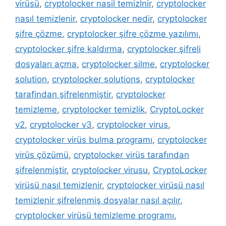
virüsü
,
cryptolocker nasil temizlnir
,
cryptolocker
nasıl temizlenir
,
cryptolocker nedir
,
cryptolocker
şifre çözme
,
cryptolocker şifre çözme yazılımı
,
cryptolocker şifre kaldırma
,
cryptolocker şifreli
dosyaları açma
,
cryptolocker silme
,
cryptolocker
solution
,
cryptolocker solutions
,
cryptolocker
tarafindan şifrelenmiştir
,
cryptolocker
temizleme
,
cryptolocker temizlik
,
CryptoLocker
v2
,
cryptolocker v3
,
cryptolocker virus
,
cryptolocker virüs bulma programı
,
cryptolocker
virüs çözümü
,
cryptolocker virüs tarafından
şifrelenmiştir
,
cryptolocker virusu
,
CryptoLocker
virüsü nasıl temizlenir
,
cryptolocker virüsü nasıl
temizlenir şifrelenmiş dosyalar nasıl açılır
,
cryptolocker virüsü temizleme programı
,