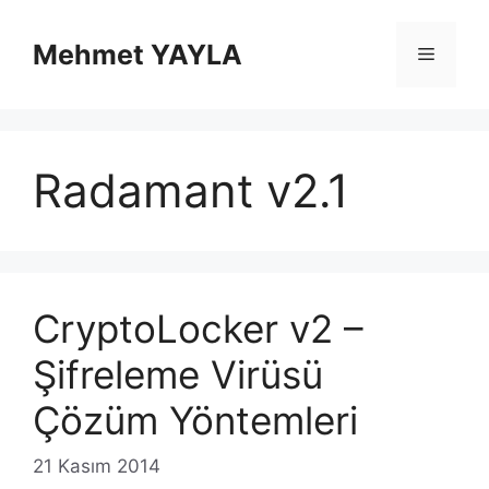
İçeriğe
atla
Mehmet YAYLA
Menü
Radamant v2.1
CryptoLocker v2 –
Şifreleme Virüsü
Çözüm Yöntemleri
21 Kasım 2014