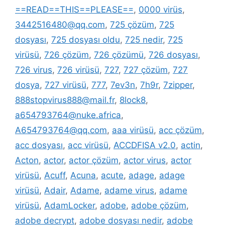
==READ==THIS==PLEASE==
,
0000 virüs
,
3442516480@qq.com
,
725 çözüm
,
725
dosyası
,
725 dosyası oldu
,
725 nedir
,
725
virüsü
,
726 çözüm
,
726 çözümü
,
726 dosyası
,
726 virus
,
726 virüsü
,
727
,
727 çözüm
,
727
dosya
,
727 virüsü
,
777
,
7ev3n
,
7h9r
,
7zipper
,
888stopvirus888@mail.fr
,
8lock8
,
a654793764@nuke.africa
,
A654793764@qq.com
,
aaa virüsü
,
acc çözüm
,
acc dosyası
,
acc virüsü
,
ACCDFISA v2.0
,
actin
,
Acton
,
actor
,
actor çözüm
,
actor virus
,
actor
virüsü
,
Acuff
,
Acuna
,
acute
,
adage
,
adage
virüsü
,
Adair
,
Adame
,
adame virus
,
adame
virüsü
,
AdamLocker
,
adobe
,
adobe çözüm
,
adobe decrypt
,
adobe dosyası nedir
,
adobe