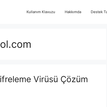
Kullanım Klavuzu
Hakkımda
Destek Ta
ol.com
ifreleme Virüsü Çözüm