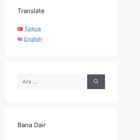
Translate
Türkçe
English
için
ara
Bana Dair