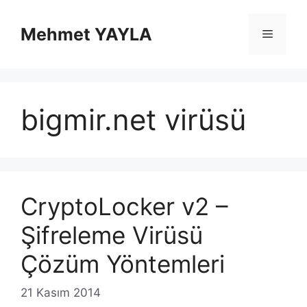
İçeriğe
atla
Mehmet YAYLA
Menü
bigmir.net virüsü
CryptoLocker v2 –
Şifreleme Virüsü
Çözüm Yöntemleri
21 Kasım 2014