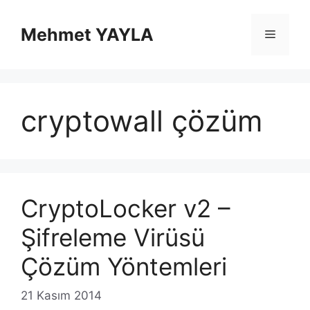
İçeriğe
atla
Mehmet YAYLA
Menü
cryptowall çözüm
CryptoLocker v2 –
Şifreleme Virüsü
Çözüm Yöntemleri
21 Kasım 2014