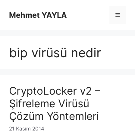
İçeriğe
atla
Mehmet YAYLA
Menü
bip virüsü nedir
CryptoLocker v2 –
Şifreleme Virüsü
Çözüm Yöntemleri
21 Kasım 2014