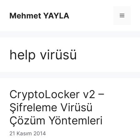
İçeriğe
atla
Mehmet YAYLA
Menü
help virüsü
CryptoLocker v2 –
Şifreleme Virüsü
Çözüm Yöntemleri
21 Kasım 2014