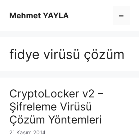
İçeriğe
atla
Mehmet YAYLA
Menü
fidye virüsü çözüm
CryptoLocker v2 –
Şifreleme Virüsü
Çözüm Yöntemleri
21 Kasım 2014