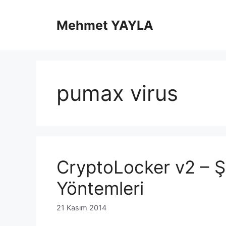
İçeriğe
atla
Mehmet YAYLA
pumax virus
CryptoLocker v2 – Ş
Yöntemleri
21 Kasım 2014