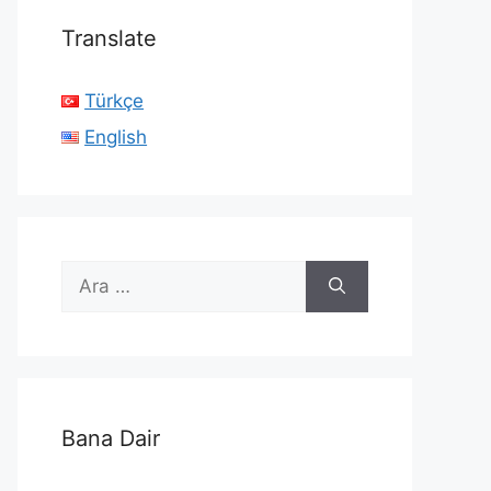
Translate
Türkçe
English
için
ara
Bana Dair