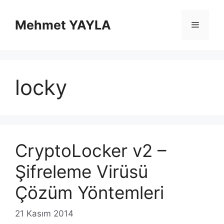
İçeriğe
atla
Mehmet YAYLA
Menü
locky
CryptoLocker v2 –
Şifreleme Virüsü
Çözüm Yöntemleri
21 Kasım 2014