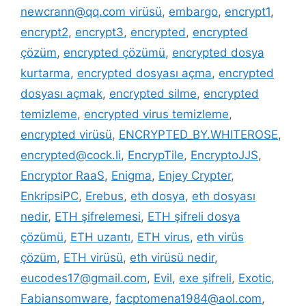
newcrann@qq.com virüsü
,
embargo
,
encrypt1
,
encrypt2
,
encrypt3
,
encrypted
,
encrypted
çözüm
,
encrypted çözümü
,
encrypted dosya
kurtarma
,
encrypted dosyası açma
,
encrypted
dosyası açmak
,
encrypted silme
,
encrypted
temizleme
,
encrypted virus temizleme
,
encrypted virüsü
,
ENCRYPTED_BY.WHITEROSE
,
encrypted@cock.li
,
EncrypTile
,
EncryptoJJS
,
Encryptor RaaS
,
Enigma
,
Enjey Crypter
,
EnkripsiPC
,
Erebus
,
eth dosya
,
eth dosyası
nedir
,
ETH şifrelemesi
,
ETH şifreli dosya
çözümü
,
ETH uzantı
,
ETH virus
,
eth virüs
çözüm
,
ETH virüsü
,
eth virüsü nedir
,
eucodes17@gmail.com
,
Evil
,
exe şifreli
,
Exotic
,
Fabiansomware
,
facptomena1984@aol.com
,