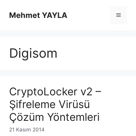
İçeriğe
atla
Mehmet YAYLA
Menü
Digisom
CryptoLocker v2 –
Şifreleme Virüsü
Çözüm Yöntemleri
21 Kasım 2014