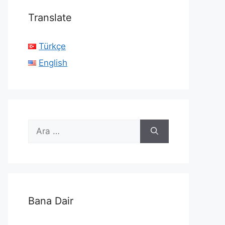
Translate
Türkçe
English
için
ara
Bana Dair