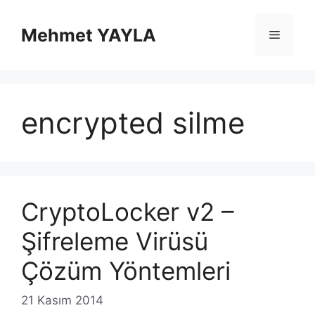
İçeriğe
atla
Mehmet YAYLA
Menü
encrypted silme
CryptoLocker v2 –
Şifreleme Virüsü
Çözüm Yöntemleri
21 Kasım 2014