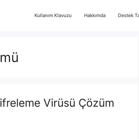
Kullanım Klavuzu
Hakkımda
Destek Ta
ümü
ifreleme Virüsü Çözüm