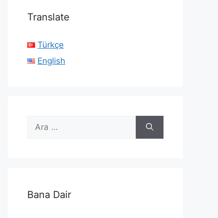
Translate
Türkçe
English
için
ara
Bana Dair