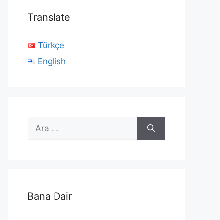
Translate
Türkçe
English
için
ara
Bana Dair