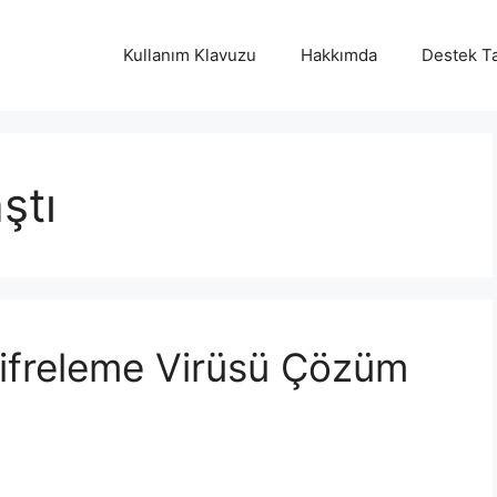
Kullanım Klavuzu
Hakkımda
Destek Ta
ştı
ifreleme Virüsü Çözüm