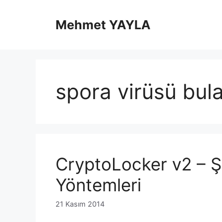
İçeriğe
atla
Mehmet YAYLA
spora virüsü bula
CryptoLocker v2 – Ş
Yöntemleri
21 Kasım 2014