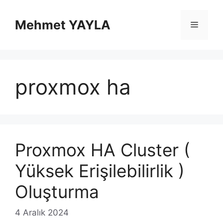
İçeriğe
atla
Mehmet YAYLA
Menü
proxmox ha
Proxmox HA Cluster (
Yüksek Erişilebilirlik )
Oluşturma
4 Aralık 2024