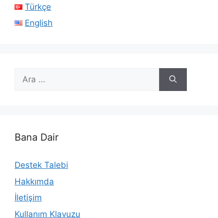
Türkçe
English
için
ara
Bana Dair
Destek Talebi
Hakkımda
İletişim
Kullanım Klavuzu