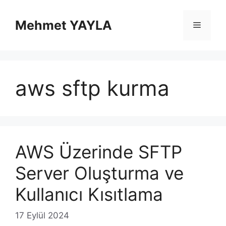
İçeriğe
atla
Mehmet YAYLA
Menü
aws sftp kurma
AWS Üzerinde SFTP
Server Oluşturma ve
Kullanıcı Kısıtlama
17 Eylül 2024