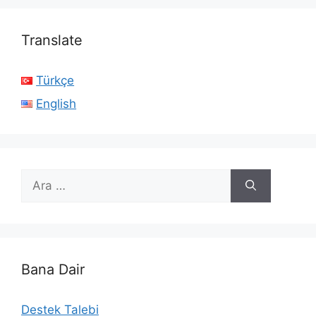
Translate
Türkçe
English
için
ara
Bana Dair
Destek Talebi