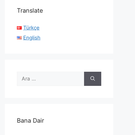
Translate
Türkçe
English
için
ara
Bana Dair