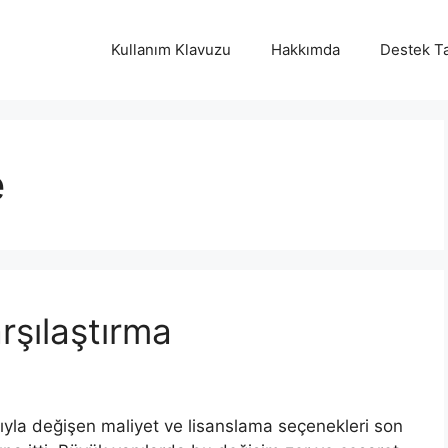
Kullanım Klavuzu
Hakkımda
Destek Ta
e
şılaştırma
yla değişen maliyet ve lisanslama seçenekleri son