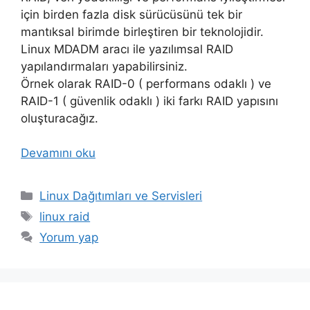
için birden fazla disk sürücüsünü tek bir
mantıksal birimde birleştiren bir teknolojidir.
Linux MDADM aracı ile yazılımsal RAID
yapılandırmaları yapabilirsiniz.
Örnek olarak RAID-0 ( performans odaklı ) ve
RAID-1 ( güvenlik odaklı ) iki farkı RAID yapısını
oluşturacağız.
Devamını oku
Kategoriler
Linux Dağıtımları ve Servisleri
Etiketler
linux raid
Yorum yap