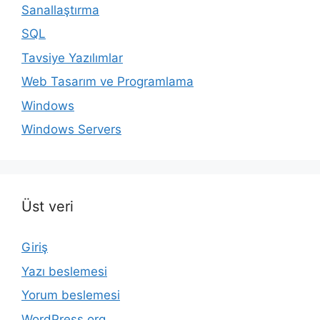
Sanallaştırma
SQL
Tavsiye Yazılımlar
Web Tasarım ve Programlama
Windows
Windows Servers
Üst veri
Giriş
Yazı beslemesi
Yorum beslemesi
WordPress.org