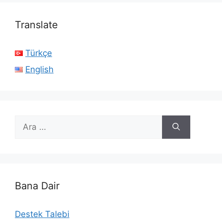
Translate
Türkçe
English
için
ara
Bana Dair
Destek Talebi