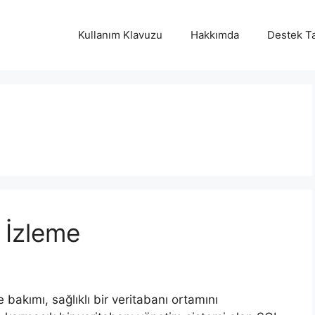
Kullanım Klavuzu
Hakkımda
Destek Ta
 İzleme
e bakımı, sağlıklı bir veritabanı ortamını