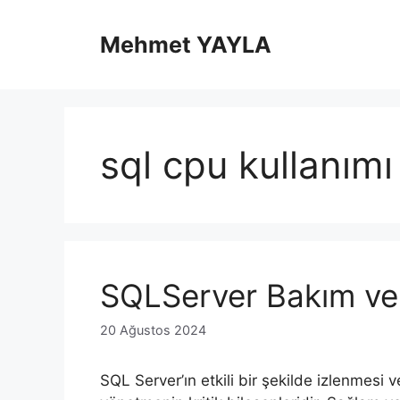
İçeriğe
atla
Mehmet YAYLA
sql cpu kullanımı
SQLServer Bakım ve
20 Ağustos 2024
SQL Server’ın etkili bir şekilde izlenmesi v