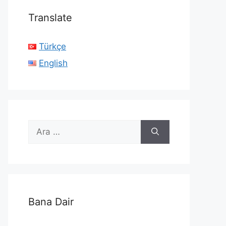
Translate
Türkçe
English
için
ara
Bana Dair