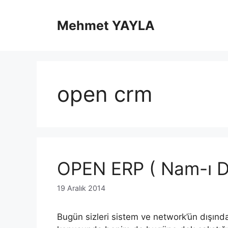
İçeriğe
atla
Mehmet YAYLA
open crm
OPEN ERP ( Nam-ı D
19 Aralık 2014
Bugün sizleri sistem ve network’ün dışında 