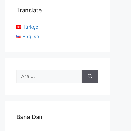
Translate
Türkçe
English
için
ara
Bana Dair