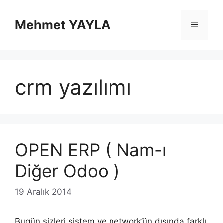
İçeriğe
atla
Mehmet YAYLA
Menü
crm yazılımı
OPEN ERP ( Nam-ı
Diğer Odoo )
19 Aralık 2014
Bugün sizleri sistem ve network’ün dışında farklı