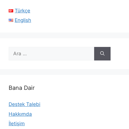
Türkçe
English
için
ara
Bana Dair
Destek Talebi
Hakkımda
İletişim